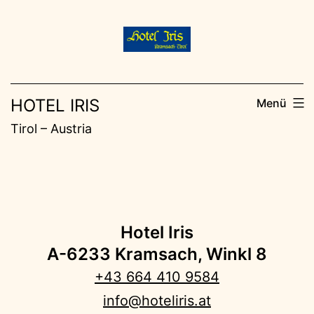
Zum
Inhalt
springen
HOTEL IRIS
Menü
Tirol – Austria
Hotel Iris
A-6233 Kramsach, Winkl 8
+43 664 410 9584
info@hoteliris.at