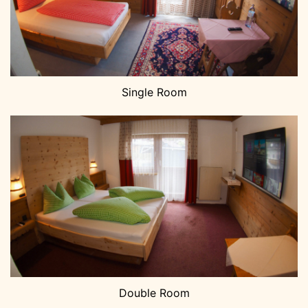
Single Room
Double Room